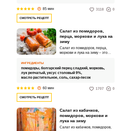
85 мин
3118
0
СМОТРЕТЬ РЕЦЕПТ
Салат из помидоров,
перца, моркови и лука на
зиму
Салат из помидоров, перца,
моркови и лука на зиму – это
яркая заготовка для вашего
стола, которая порадует
ИНГРЕДИЕНТЫ
насыщенным вкусом,
помидоры,
болгарский перец сладкий,
морковь,
привлекательным видом и
лук репчатый,
уксус столовый 9%,
сочностью. Такой овощной
масло растительное,
соль,
сахар-песок
продукт можно использовать в
качестве самостоятельной
60 мин
1707
0
закуски или как гарнир к
основным блюдам.
СМОТРЕТЬ РЕЦЕПТ
Салат из кабачков,
помидоров, моркови и
лука на зиму
Салат из кабачков, помидоров,