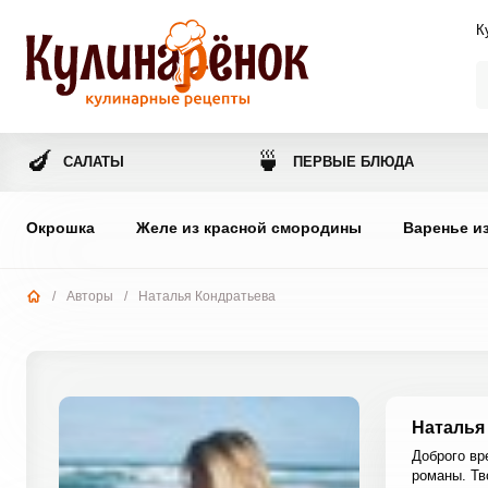
К
🍆
🍵
САЛАТЫ
ПЕРВЫЕ БЛЮДА
Окрошка
Желе из красной смородины
Варенье и
/
Авторы
/
Наталья Кондратьева
Наталья
Доброго вр
романы. Тв