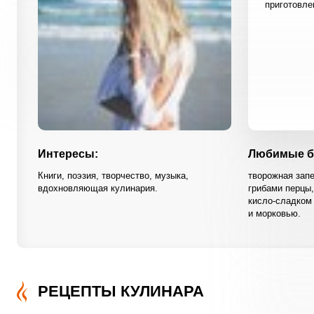
приготовле
Интересы:
Любимые б
Книги, поэзия, творчество, музыка,
творожная зап
вдохновляющая кулинария.
грибами перцы,
кисло-сладком 
и морковью.
РЕЦЕПТЫ КУЛИНАРА