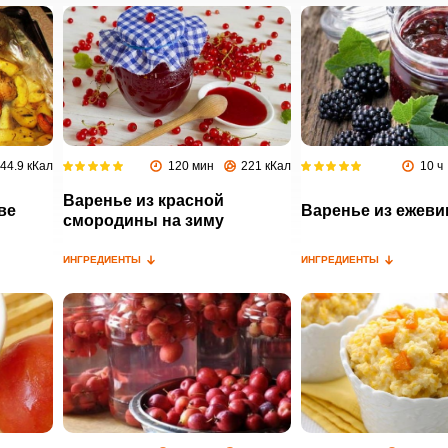
44.9 кКал
120 мин
221 кКал
10 ч
Варенье из красной
ве
Варенье из ежеви
смородины на зиму
ИНГРЕДИЕНТЫ
ИНГРЕДИЕНТЫ