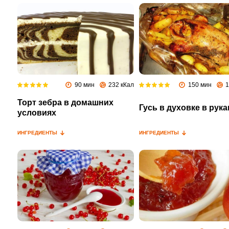
90 мин
232 кКал
150 мин
1
Торт зебра в домашних
Гусь в духовке в рука
условиях
ИНГРЕДИЕНТЫ
ИНГРЕДИЕНТЫ