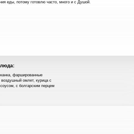
ния еды, потому готовлю часто, много и с Душой.
люда:
еканка, фаршированные
 воздушный омлет, курица с
соусом, с болгарским перцем