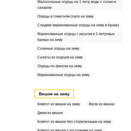
Малосольные огурцы на 1 литр воды с солью и
сахаром
Огурцы в томатном соусе на зиму
Сладкие маринованные огурцы на зиму в банках
Маринованные огурцы с уксусом в 3 литровых
банках на зиму
Соленые огурцы на зиму
Салаты из огурцов на зиму
Огурцы по-фински на зиму
Маринованные огурцы на зиму
Вишня на зиму
Компот из вишни на зиму
Желе из вишни
Джем из вишни
Компот из вишни без стерилизации на зиму
Компот из вишни с косточками на зиму