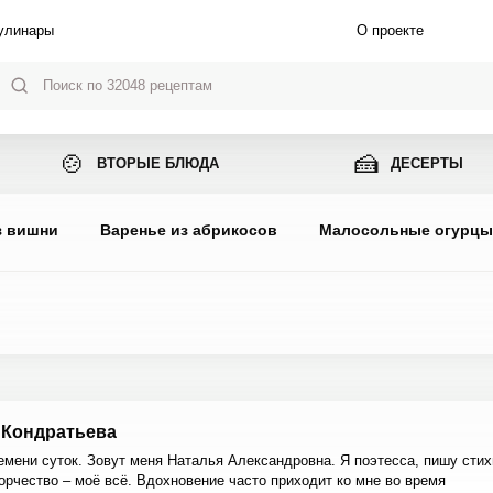
улинары
О проекте
🍲
🍰
ВТОРЫЕ БЛЮДА
ДЕСЕРТЫ
з вишни
Варенье из абрикосов
Малосольные огурц
 Кондратьева
емени суток. Зовут меня Наталья Александровна. Я поэтесса, пишу стих
орчество – моё всё. Вдохновение часто приходит ко мне во время