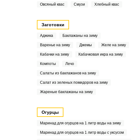
Овсяный квас
Смузи
Хлебный квас
Заготовки
Аджика
Баклажаны на зиму
Варенье на зиму
Джемы
Желе на зиму
Кабачки на зиму
Кабачковая икра на зиму
Компоты
Лечо
Салаты из баклажанов на зиму
Салат из зеленых помидоров на зиму
Жареные баклажаны на зиму
Огурцы
Маринад для огурцов на 1 литр воды на зиму
Маринад для огурцов на 1 литр воды с уксусом