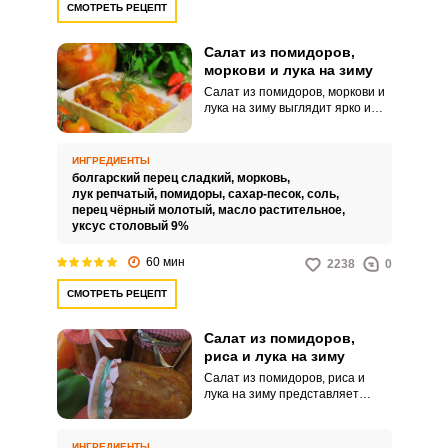
СМОТРЕТЬ РЕЦЕПТ
Салат из помидоров,
моркови и лука на зиму
Салат из помидоров, моркови и
Запомнить меня
лука на зиму выглядит ярко и
привлекательно. Приготовление
закуски не требует много
ВХОД
времени и сил.
ИНГРЕДИЕНТЫ
ЕЩЕ НЕ ЗАРЕГИСТРИРОВАННЫ?
болгарский перец сладкий,
морковь,
лук репчатый,
помидоры,
сахар-песок,
соль,
перец чёрный молотый,
масло растительное,
Забыли пароль?
уксус столовый 9%
60 мин
2238
0
СМОТРЕТЬ РЕЦЕПТ
Салат из помидоров,
риса и лука на зиму
Салат из помидоров, риса и
лука на зиму представляет
собой яркую сочную закуску,
которая прекрасно подходит к
любым гарнирам. Сытный салат
ИНГРЕДИЕНТЫ