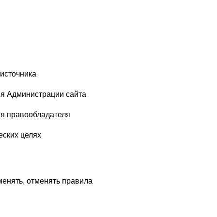
 источника
ия Администрации сайта
ия правообладателя
еских целях
менять, отменять правила