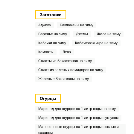
Заготовки
Аджика
Баклажаны на зиму
Варенье на зиму
Джемы
Желе на зиму
Кабачки на зиму
Кабачковая икра на зиму
Компоты
Лечо
Салаты из баклажанов на зиму
Салат из зеленых помидоров на зиму
Жареные баклажаны на зиму
Огурцы
Маринад для огурцов на 1 литр воды на зиму
Маринад для огурцов на 1 литр воды с уксусом
Малосольные огурцы на 1 литр воды с солью и
сахаром