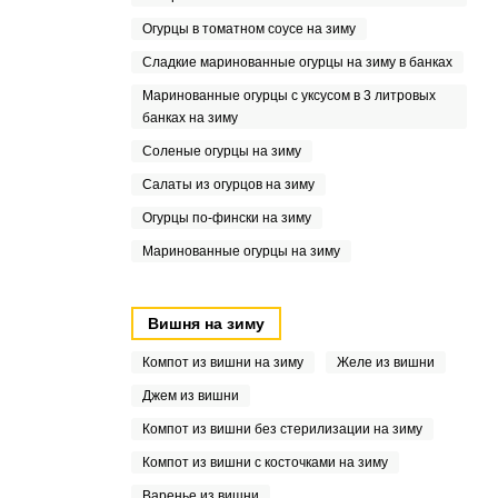
Огурцы в томатном соусе на зиму
Сладкие маринованные огурцы на зиму в банках
Маринованные огурцы с уксусом в 3 литровых
банках на зиму
Соленые огурцы на зиму
Салаты из огурцов на зиму
Огурцы по-фински на зиму
Маринованные огурцы на зиму
Вишня на зиму
Компот из вишни на зиму
Желе из вишни
Джем из вишни
Компот из вишни без стерилизации на зиму
Компот из вишни с косточками на зиму
Варенье из вишни