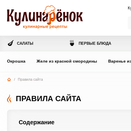
К
🍆
🍵
САЛАТЫ
ПЕРВЫЕ БЛЮДА
Окрошка
Желе из красной смородины
Варенье и
/
Правила сайта
ПРАВИЛА САЙТА
Содержание