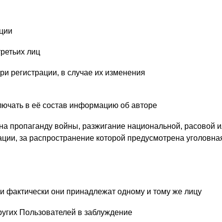
ции
третьих лиц
и регистрации, в случае их изменения
лючать в её состав информацию об авторе
на пропаганду войны, разжигание национальной, расовой 
ации, за распространение которой предусмотрена уголовна
ли фактически они принадлежат одному и тому же лицу
ругих Пользователей в заблуждение