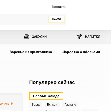
Контакты
НАЙТИ
🍔
🍹
ЗАКУСКИ
НАПИТКИ
ы
Варенье из крыжовника
Шарлотка с яблоками
Популярно сейчас
Первые блюда
ЕРНУТЬ
Борщ
Бульон
Гаспачо