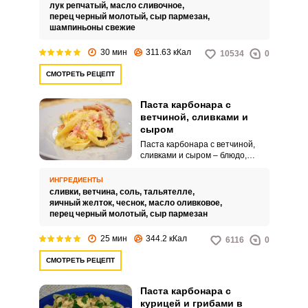
сытным, сочным и нежным.
лук репчатый,
масло сливочное,
перец черный молотый,
сыр пармезан,
шампиньоны свежие
30 мин
311.63 кКал
10534
0
СМОТРЕТЬ РЕЦЕПТ
Паста карбонара с
ветчиной, сливками и
сыром
Паста карбонара с ветчиной,
сливками и сыром – блюдо,
которое может приготовить
даже начинающая хозяйка.
ИНГРЕДИЕНТЫ
Существует множество
сливки,
ветчина,
соль,
тальятелле,
рецептов пасты.
яичный желток,
чеснок,
масло оливковое,
перец черный молотый,
сыр пармезан
25 мин
344.2 кКал
6116
0
СМОТРЕТЬ РЕЦЕПТ
Паста карбонара с
курицей и грибами в