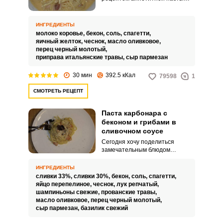
Карбонара с беконом и молоком.
Горячее блюдо отлично
подойдет в качестве основного
ИНГРЕДИЕНТЫ
на праздничный стол или на
молоко коровье,
бекон,
соль,
спагетти,
семейное застолье.
яичный желток,
чеснок,
масло оливковое,
перец черный молотый,
приправа итальянские травы,
сыр пармезан
30 мин
392.5 кКал
79598
1
СМОТРЕТЬ РЕЦЕПТ
Паста карбонара с
ВХОД НА САЙТ
РЕГИСТРАЦИЯ
беконом и грибами в
сливочном соусе
Сегодня хочу поделиться
Войдите
замечательным блюдом
с помощью социальных сетей:
итальянской кухни. Паста
Карбонара с беконом и грибами
ИНГРЕДИЕНТЫ
в сливочном соусе получается
сливки 33%,
сливки 30%,
бекон,
соль,
спагетти,
ароматной и довольно
яйцо перепелиное,
чеснок,
лук репчатый,
аппетитной.
шампиньоны свежие,
прованские травы,
или
масло оливковое,
перец черный молотый,
сыр пармезан,
базилик свежий