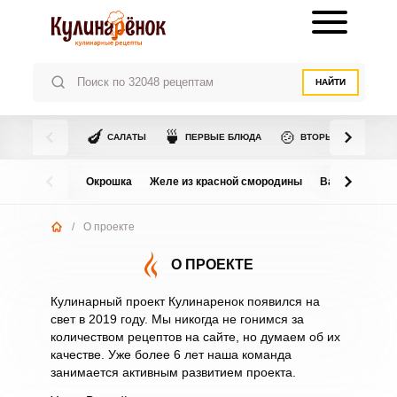
НАЙТИ
🍆
🍵
🍲
САЛАТЫ
ПЕРВЫЕ БЛЮДА
ВТОРЫЕ БЛЮДА
Окрошка
Желе из красной смородины
Варенье из в
/
О проекте
О ПРОЕКТЕ
Кулинарный проект Кулинаренок появился на
свет в 2019 году. Мы никогда не гонимся за
количеством рецептов на сайте, но думаем об их
качестве. Уже более 6 лет наша команда
занимается активным развитием проекта.