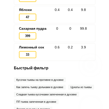
Яблоки
0.4
0.4
9.8
47
Сахарная пудра
0
0
99.8
399
Лимонный сок
0.6
0.2
3.9
33
Быстрый фильтр
Кусочки тыквы на противне в духовке
Как запечь тыкву дольками в духовке
Цукаты из тыквы
Сладкая тыква кусочками запеченная в духовке
ПП тыква запеченная в духовке