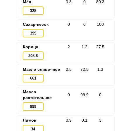
Мёд
0.8
0
80.3
328
Сахар-песок
0
0
100
399
Корица
2
1.2
27.5
208.8
Масло сливочное
0.8
72.5
1.3
661
Масло
0
99.9
0
растительное
899
Лимон
0.9
0.1
3
34