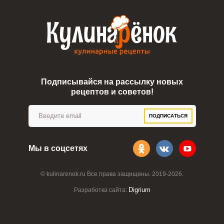
Подписывайся на рассылку новых
рецептов и советов!
ПОДПИСАТЬСЯ
Мы в соцсетях
© kulinarenok.ru Все права защищены. 2019-2026.
Digrium
Разработка сайта: