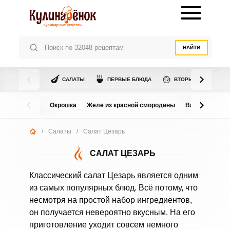
НАЙТИ
🍆
🍵
🍲
САЛАТЫ
ПЕРВЫЕ БЛЮДА
ВТОРЫЕ БЛЮДА
Окрошка
Желе из красной смородины
Варенье из в
/
Салаты
/
Салат Цезарь
САЛАТ ЦЕЗАРЬ
Классический салат Цезарь является одним
из самых популярных блюд. Всё потому, что
несмотря на простой набор ингредиентов,
он получается невероятно вкусным. На его
приготовление уходит совсем немного