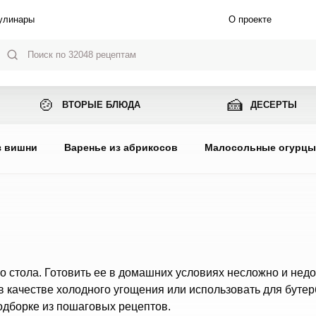
улинары
О проекте
🍲
🍰
ВТОРЫЕ БЛЮДА
ДЕСЕРТЫ
з вишни
Варенье из абрикосов
Малосольные огурц
о стола. Готовить ее в домашних условиях несложно и недо
в качестве холодного угощения или использовать для бутер
одборке из пошаговых рецептов.