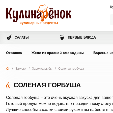
К
🍆
🍵
САЛАТЫ
ПЕРВЫЕ БЛЮДА
Окрошка
Желе из красной смородины
Варенье и
/
Закуски
/
Засолка рыбы
/
Соленая горбуша
СОЛЕНАЯ ГОРБУША
Соленая горбуша – это очень вкусная закуска для вашег
Готовый продукт можно подавать к праздничному столу 
Лучшие способы засолки своими руками вы найдете в п