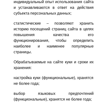
индивидуальный опыт использования сайта
и устанавливаются в ответ на действия
субъекта персональных данных;
статистические – позволяют хранить
историю посещений страниц сайта в целях
ВХОД НА САЙТ
РЕГИСТРАЦИЯ
повышения качества его
функционирования, чтобы определить
Войдите
наиболее и наименее популярные
с помощью социальных сетей:
страницы.
Обрабатываемые на сайте куки и сроки их
или
хранения:
настройка куки (функциональные), хранятся
не более года;
выбор языковых предпочтений
(функциональные), хранятся не более года;
Запомнить меня