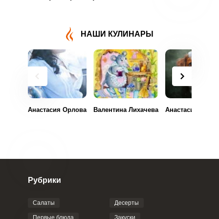
НАШИ КУЛИНАРЫ
Анастасия Орлова
Валентина Лихачева
Анастасия Клинс
Рубрики
Салаты
Десерты
Первые блюда
Закуски