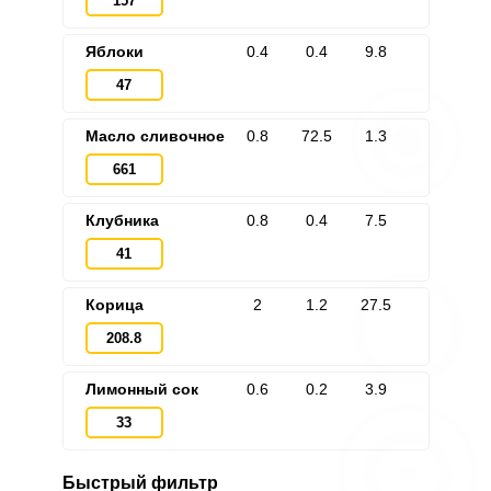
157
Яблоки
0.4
0.4
9.8
47
Масло сливочное
0.8
72.5
1.3
661
Клубника
0.8
0.4
7.5
41
Корица
2
1.2
27.5
208.8
Лимонный сок
0.6
0.2
3.9
33
Быстрый фильтр