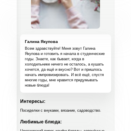
Галина Якупова
Всем здравствуйте! Меня зовут Галина
Якупова и готовить я начала в студенческие
годы. Знаете, как бывает, когда в
холодильнике ничего не осталось, а кушать
хочется, да ещё и вкусно? Вот и пришлось
начать импровизировать. И всё ещё, спустя
многие годы, мне нравится придумывать
новые блюда!
Интересы:
Посиделки с внуками, вязание, садоводство.
Любимые блюда:
Цветаевский пирог, конфи баялды, запечённые