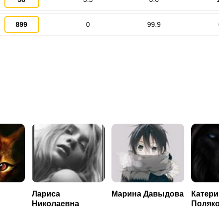
899
0
99.9
Запомнить меня
ВХОД
ЕЩЕ НЕ ЗАРЕГИСТРИРОВАННЫ?
Забыли пароль?
Лариса
Марина Давыдова
Катери
Николаевна
Поляк