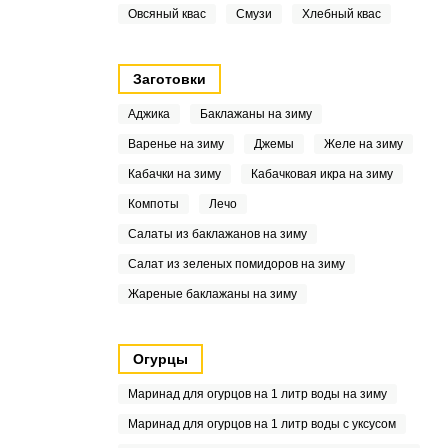
Овсяный квас
Смузи
Хлебный квас
Заготовки
Аджика
Баклажаны на зиму
Варенье на зиму
Джемы
Желе на зиму
Кабачки на зиму
Кабачковая икра на зиму
Компоты
Лечо
Салаты из баклажанов на зиму
Салат из зеленых помидоров на зиму
Жареные баклажаны на зиму
Огурцы
Маринад для огурцов на 1 литр воды на зиму
Маринад для огурцов на 1 литр воды с уксусом