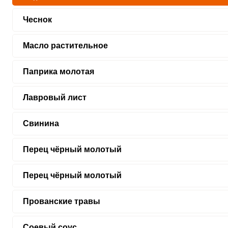
Чеснок
Масло растительное
Паприка молотая
Лавровый лист
Свинина
Перец чёрный молотый
Перец чёрный молотый
Прованские травы
Соевый соус