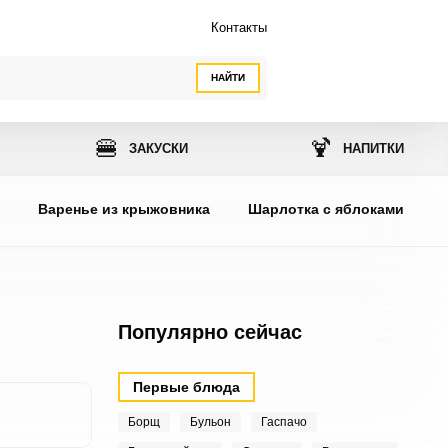
Контакты
НАЙТИ
🍔
🍹
ЗАКУСКИ
НАПИТКИ
ы
Варенье из крыжовника
Шарлотка с яблоками
Популярно сейчас
Первые блюда
Борщ
Бульон
Гаспачо