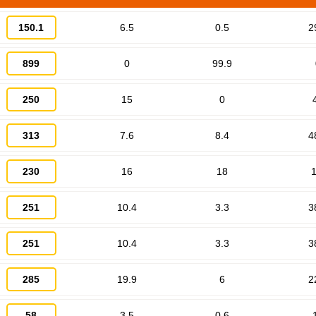
150.1
6.5
0.5
2
899
0
99.9
250
15
0
313
7.6
8.4
4
ВХОД НА САЙТ
РЕГИСТРАЦИЯ
230
16
18
1
Войдите
251
10.4
3.3
3
с помощью социальных сетей:
251
10.4
3.3
3
или
285
19.9
6
2
58
3.5
0.6