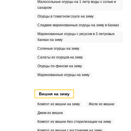
Малосольные огурцы на 1 литр воды с солью и
сахаром
Огурцы в томатном соусе на зиму
Сладкие маринованные огурцы на зиму в банках
Маринованные огурцы с уксусом в 3 литровых
банках на зиму
Соленые огурцы на зиму
Салаты из огурцов на зиму
Огурцы по-фински на зиму
Маринованные огурцы на зиму
Вишня на зиму
Компот из вишни на зиму
Желе из вишни
Джем из вишни
Компот из вишни без стерилизации на зиму
Компот из вишни с косточками на зиму