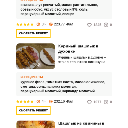
промаринованы в специальной
свинина,
лук репчатый,
масло растительное,
приправе, а затем запекаются в
соевый соус,
уксус столовый 9%,
соль,
стеклянной банке в духовке.
перец чёрный молотый,
специи
Этот способ приготовления
придает мясу характерный вкус
3 ч
223.77 кКал
1845
0
и аромат, сохраняя его
сочность.
СМОТРЕТЬ РЕЦЕПТ
Куриный шашлык в
духовке
Куриный шашлык в духовке –
это альтернатива пикнику на
природе в комфортных
домашних условиях. Такой
вариант приготовления белого
ИНГРЕДИЕНТЫ
мяса несомненно понравится
куриное филе,
томатная паста,
масло оливковое,
вашим детям, они с
сметана,
соль,
паприка молотая,
удовольствием будут кушать
перец чёрный молотый,
кориандр молотый
запеченную курицу руками
прямо со шпажек.
4 ч
232.16 кКал
1077
0
СМОТРЕТЬ РЕЦЕПТ
Шашлык из свинины в