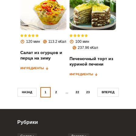
Запомнить меня
ВХОД
120 мин
113.2 кКал
100 мин
237.96 кКал
ЕЩЕ НЕ ЗАРЕГИСТРИРОВАННЫ?
Салат из огурцов и
перца на зиму
Печеночный торт из
куриной печени
Забыли пароль?
ИНГРЕДИЕНТЫ
ИНГРЕДИЕНТЫ
НАЗАД
1
2
...
22
23
ВПЕРЕД
Рубрики