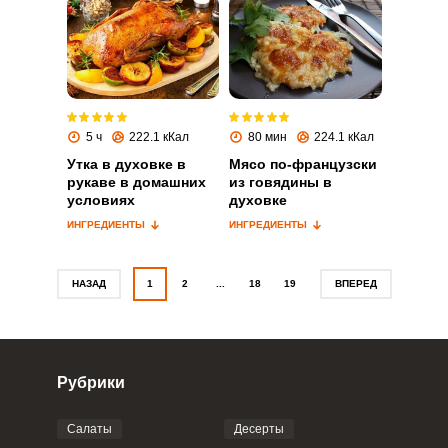
Запомнить меня
ВХОД
5 ч
222.1 кКал
80 мин
224.1 кКал
ЕЩЕ НЕ ЗАРЕГИСТРИРОВАННЫ?
Утка в духовке в
Мясо по-французски
рукаве в домашних
из говядины в
условиях
духовке
Забыли пароль?
ИНГРЕДИЕНТЫ
ИНГРЕДИЕНТЫ
НАЗАД
1
2
...
18
19
ВПЕРЕД
Рубрики
Салаты
Десерты