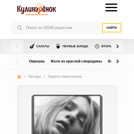
НАЙТИ
🍆
🍵
🍲
САЛАТЫ
ПЕРВЫЕ БЛЮДА
ВТОРЫЕ БЛЮДА
Окрошка
Желе из красной смородины
Варенье из в
/
Авторы
/
Лариса Николаевна