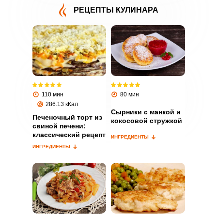
РЕЦЕПТЫ КУЛИНАРА
ВХОД НА САЙТ
РЕГИСТРАЦИЯ
110 мин
80 мин
286.13 кКал
Войдите
Сырники с манкой и
с помощью социальных сетей:
Печеночный торт из
кокосовой стружкой
свиной печени:
классический рецепт
ИНГРЕДИЕНТЫ
ИНГРЕДИЕНТЫ
или