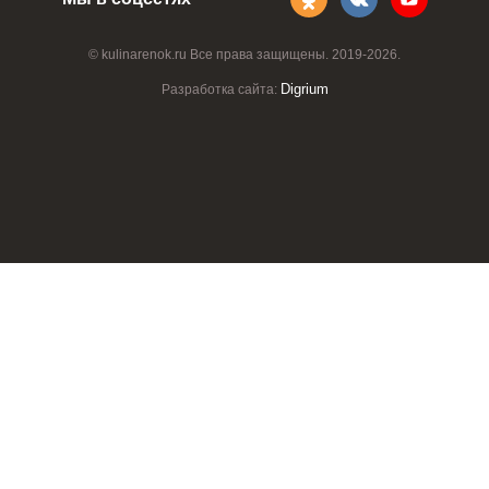
© kulinarenok.ru Все права защищены. 2019-2026.
Digrium
Разработка сайта: