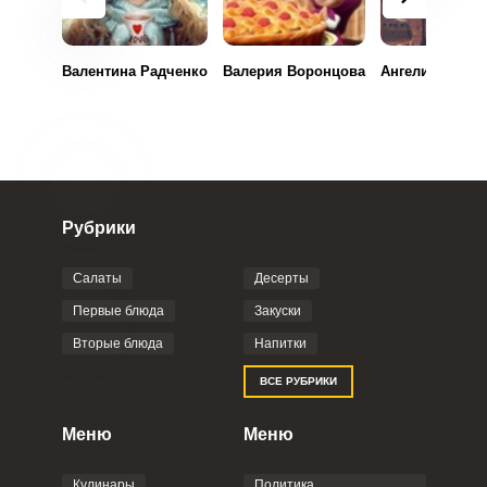
Валентина Радченко
Валерия Воронцова
Ангелина Тока
Запомнить меня
ВХОД
ЕЩЕ НЕ ЗАРЕГИСТРИРОВАННЫ?
Рубрики
Забыли пароль?
Салаты
Десерты
Первые блюда
Закуски
Вторые блюда
Напитки
ВСЕ РУБРИКИ
Меню
Меню
Кулинары
Политика