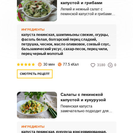
капустой и грибами
Легкий и нежный салат с
пекинской капустой и грибами
станет отличным дополнением
для любого блюда. Эта закуска
прекрасно подойдет как для
ИНГРЕДИЕНТЫ
ежедневного питания, так и для
капуста пекинская,
шампиньоны свежие,
огурцы,
праздничного стола и приятно
фасоль белая,
болгарский перец сладкий,
удивит близких и гостей.
петрушка,
чеснок,
масло оливковое,
соевый соус,
бальзамический уксус,
сахар-песок,
перец чили,
перец черный молотый
30 мин
77.5 кКал
3180
0
СМОТРЕТЬ РЕЦЕПТ
Салаты с пекинской
капустой и кукурузой
Пекинская капуста
замечательно подходит для
различных салатов, да и к тому
же полезна за счет большого
содержания различных
ИНГРЕДИЕНТЫ
витаминов. Она хорошо
капуста пекинская,
кукуруза консервированная,