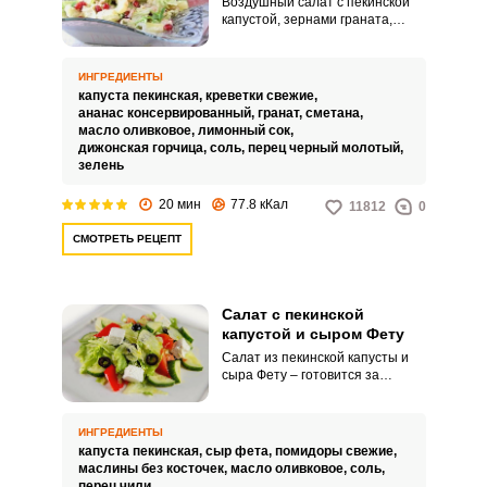
Воздушный салат с пекинской
капустой, зернами граната,
кислинкой ананаса и нежными
креветками – звучит очень
аппетитно. Вкус у салата
ИНГРЕДИЕНТЫ
довольно контрастный: зерна
капуста пекинская,
креветки свежие,
граната заметно освежают
ананас консервированный,
гранат,
сметана,
нежную капусту с креветками.
масло оливковое,
лимонный сок,
дижонская горчица,
соль,
перец черный молотый,
зелень
20 мин
77.8 кКал
11812
0
СМОТРЕТЬ РЕЦЕПТ
Салат с пекинской
капустой и сыром Фету
Салат из пекинской капусты и
сыра Фету – готовится за
считанные минуты, достаточно
нарезать все ингредиенты,
сбрызнуть легкой заправкой и
ИНГРЕДИЕНТЫ
все перемешать. Не надо ничего
капуста пекинская,
сыр фета,
помидоры свежие,
отваривать, салату не
маслины без косточек,
масло оливковое,
соль,
требуется настояться или
перец чили