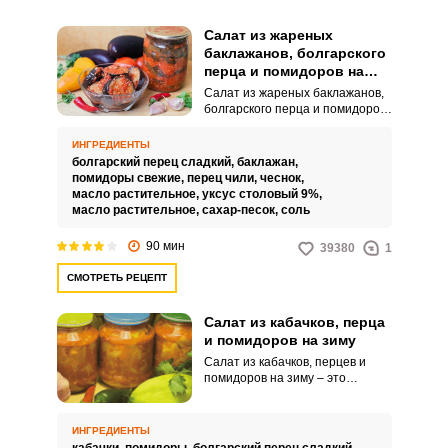
Салат из жареных
баклажанов, болгарского
перца и помидоров на
зиму
Салат из жареных баклажанов,
болгарского перца и помидоров
на зиму пользуется большой
популярностью у тех, кто любит
ИНГРЕДИЕНТЫ
острые закуски. Особенно
болгарский перец сладкий,
баклажан,
острую закуску оценят
помидоры свежие,
перец чили,
чеснок,
представители сильного пола.
масло растительное,
уксус столовый 9%,
масло растительное,
сахар-песок,
соль
90 мин
39380
1
СМОТРЕТЬ РЕЦЕПТ
Салат из кабачков, перца
и помидоров на зиму
Салат из кабачков, перцев и
помидоров на зиму – это
вкусное и полезное блюдо,
которое можно приготовить
заранее и наслаждаться им в
ИНГРЕДИЕНТЫ
холодное время года. Этот