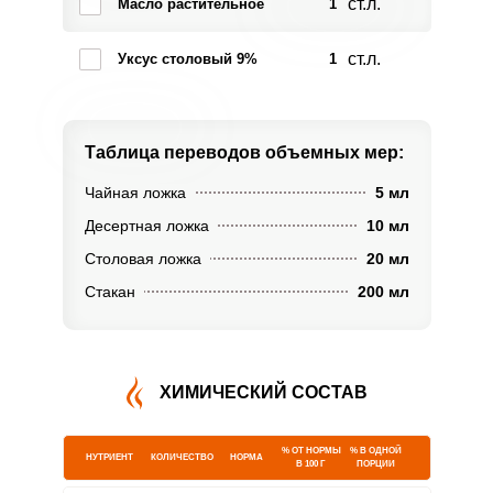
ст.л.
Масло растительное
1
ст.л.
Уксус столовый 9%
1
Таблица переводов
объемных мер:
Чайная ложка
5 мл
Десертная ложка
10 мл
Столовая ложка
20 мл
Стакан
200 мл
ХИМИЧЕСКИЙ СОСТАВ
% ОТ НОРМЫ
% В ОДНОЙ
НУТРИЕНТ
КОЛИЧЕСТВО
НОРМА
В 100 Г
ПОРЦИИ