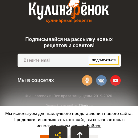
Подписывайся на рассылку новых
рецептов и советов!
ПОДПИСАТЬСЯ
Мы в соцсетях
© kulinarenok.ru Все права защищены. 2019-2026.
Digrium
Разработка сайта:
Мы используем для наилучшего представления нашего сайта.
Продолжая использовать этот сайт, вы соглашаетесь с
использованием
cookie-файлов