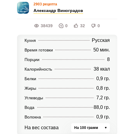
2903 рецепта
Александр Виноградов
38439
0
32
0
Русская
Кухня
50 мин.
Время готовки
8
Порции
38 ккал
Калорийность
0,9 гр.
Белки
0,8 гр.
Жиры
7,2 гр.
Углеводы
88,0 гр.
Вода
0,9 гр.
Волокна
На вес состава
На 100 грамм