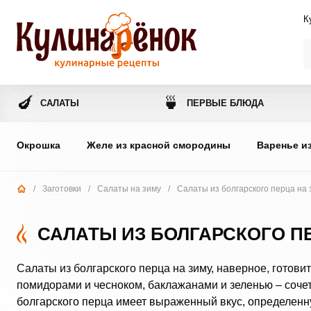
К
🍆
🍵
САЛАТЫ
ПЕРВЫЕ БЛЮДА
Окрошка
Желе из красной смородины
Варенье и
/
Заготовки
/
Салаты на зиму
/
Салаты из болгарского перца на 
САЛАТЫ ИЗ БОЛГАРСКОГО П
Салаты из болгарского перца на зиму, наверное, готови
помидорами и чесноком, баклажанами и зеленью – сочет
болгарского перца имеет выраженный вкус, определенну