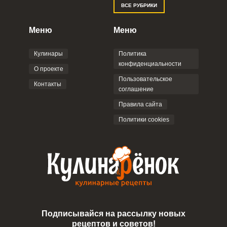
ВСЕ РУБРИКИ
Правилами сайта
,
Политикой
конфиденциальности
,
Политикой обработки
персональных данных
и
Пользовательским
Меню
Меню
соглашением
.
Кулинары
Политика
конфиденциальности
О проекте
Пользовательское
Контакты
соглашение
ОТПРАВИТЬ КОММЕНТАРИЙ
Правила сайта
Политики cookies
Подписывайся на рассылку новых
рецептов и советов!