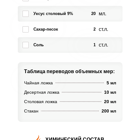
мл.
Уксус столовый 9%
20
ст.л.
Сахар-песок
2
ст.л.
Соль
1
Таблица переводов
объемных мер:
Чайная ложка
5 мл
Десертная ложка
10 мл
Столовая ложка
20 мл
Стакан
200 мл
ХИМИЧЕСКИЙ СОСТАВ