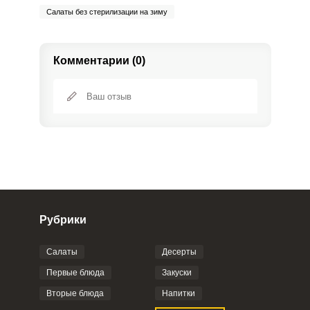
Салаты без стерилизации на зиму
Комментарии (0)
Рубрики
Салаты
Десерты
Фото до 4 шт, до 5 mb
ПРИКРЕПИТЬ
Первые блюда
Закуски
Вторые блюда
Напитки
Отправляя эту форму, вы соглашаетесь с