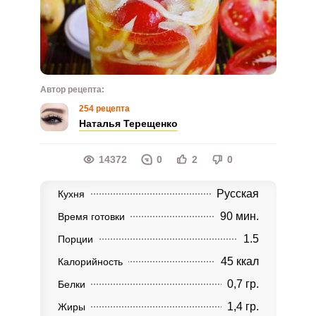
Автор рецепта:
254 рецепта
Наталья Терещенко
14372
0
2
0
Русская
Кухня
90 мин.
Время готовки
1.5
Порции
45 ккал
Калорийность
0,7 гр.
Белки
1,4 гр.
Жиры