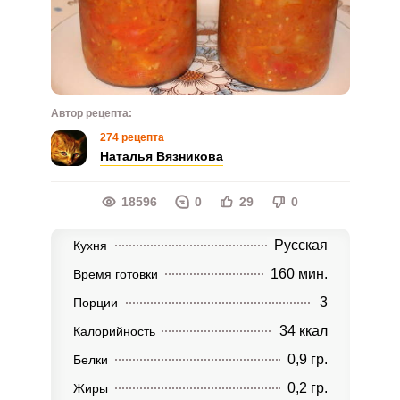
Автор рецепта:
274 рецепта
Наталья Вязникова
18596
0
29
0
Русская
Кухня
160 мин.
Время готовки
3
Порции
34 ккал
Калорийность
0,9 гр.
Белки
0,2 гр.
Жиры