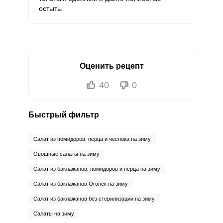
остыть.
Оценить рецепт
40
0
Быстрый фильтр
Салат из помидоров, перца и чеснока на зиму
Овощные салаты на зиму
Салат из баклажанов, помидоров и перца на зиму
Салат из баклажанов Огонек на зиму
Салат из баклажанов без стерилизации на зиму
Салаты на зиму