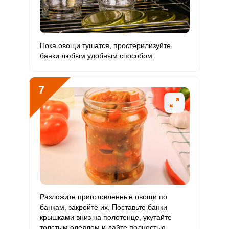
Пока овощи тушатся, простерилизуйте
банки любым удобным способом.
7
Разложите приготовленные овощи по
банкам, закройте их. Поставьте банки
крышками вниз на полотенце, укутайте
толстым одеялом и дайте полностью