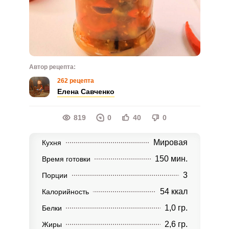
Автор рецепта:
262 рецепта
Елена Савченко
819
0
40
0
Мировая
Кухня
150 мин.
Время готовки
3
Порции
54 ккал
Калорийность
1,0 гр.
Белки
2,6 гр.
Жиры