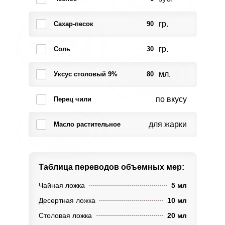
гр.
Сахар-песок
90
гр.
Соль
30
мл.
Уксус столовый 9%
80
по вкусу
Перец чили
для жарки
Масло растительное
Таблица переводов
объемных мер:
Чайная ложка
5 мл
Десертная ложка
10 мл
Столовая ложка
20 мл