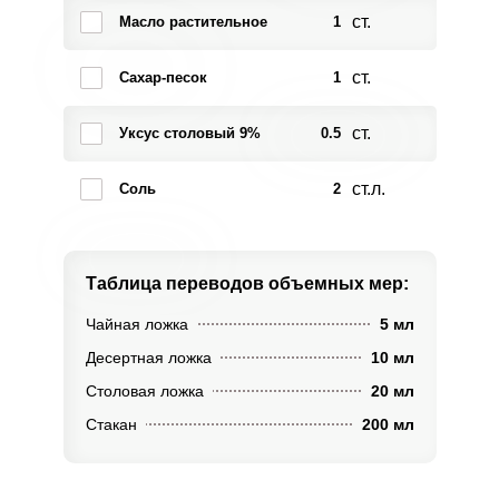
ст.
Масло растительное
1
ст.
Сахар-песок
1
ст.
Уксус столовый 9%
0.5
ст.л.
Соль
2
Таблица переводов
объемных мер:
Чайная ложка
5 мл
Десертная ложка
10 мл
Столовая ложка
20 мл
Стакан
200 мл