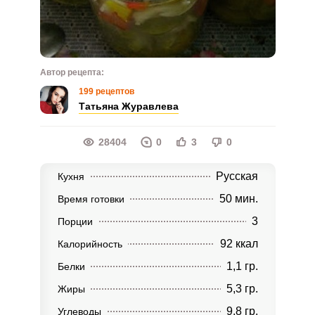
Автор рецепта:
199 рецептов
Татьяна Журавлева
28404
0
3
0
Русская
Кухня
50 мин.
Время готовки
3
Порции
92 ккал
Калорийность
1,1 гр.
Белки
5,3 гр.
Жиры
9,8 гр.
Углеводы