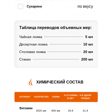
по вкусу
Сухарики
Таблица переводов
объемных мер:
Чайная ложка
5 мл
Десертная ложка
10 мл
Столовая ложка
20 мл
Стакан
200 мл
ХИМИЧЕСКИЙ СОСТАВ
% ОТ НОРМЫ
% В ОДНОЙ
НУТРИЕНТ
КОЛИЧЕСТВО
НОРМА
В 100 Г
ПОРЦИИ
Витамин
3020 мкг
900 мкг
26.8
41.9