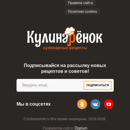
Правила сайта
Политики cookies
Подписывайся на рассылку новых
рецептов и советов!
ПОДПИСАТЬСЯ
Мы в соцсетях
© kulinarenok.ru Все права защищены. 2019-2026.
Digrium
Разработка сайта: