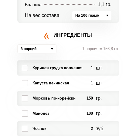
1,1 гр.
Волокна
На вес состава
На 100 грамм
ИНГРЕДИЕНТЫ
1 порция = 156,8 гр.
8 порций
шт.
Куриная грудка копченая
1
шт.
Капуста пекинская
1
гр.
Морковь по-корейски
150
гр.
Майонез
100
зуб.
Чеснок
2