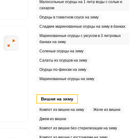
Малосольные огурцы на 1 литр воды с солью и
сахаром
.3
Огурцы в томатном соусе на зиму
8
Сладкие маринованные огурцы на зиму в банках
Маринованные огурцы с уксусом в 3 литровых
банках на зиму
Соленые огурцы на зиму
Салаты из огурцов на зиму
Огурцы по-фински на зиму
Маринованные огурцы на зиму
Вишня на зиму
Компот из вишни на зиму
Желе из вишни
Джем из вишни
Компот из вишни без стерилизации на зиму
Компот из вишни с косточками на зиму