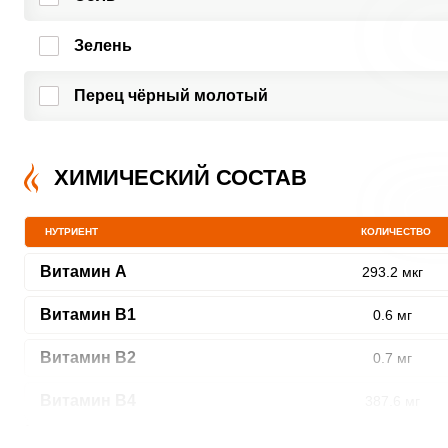
Зелень
Перец чёрный молотый
ХИМИЧЕСКИЙ СОСТАВ
НУТРИЕНТ
КОЛИЧЕСТВО
Витамин A
293.2 мкг
Витамин В1
0.6 мг
Витамин В2
0.7 мг
Витамин В4
387.6 мг
Витамин В5
2.8 мг