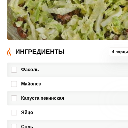
ИНГРЕДИЕНТЫ
4 порц
Фасоль
Майонез
Капуста пекинская
Яйцо
Соль