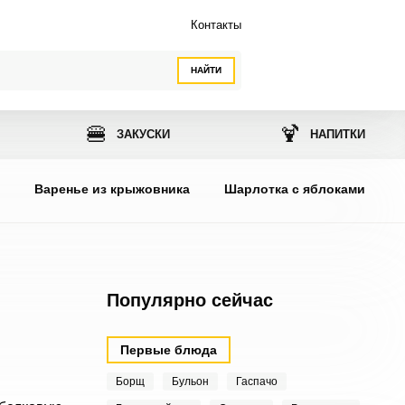
Контакты
НАЙТИ
🍔
🍹
ЗАКУСКИ
НАПИТКИ
ы
Варенье из крыжовника
Шарлотка с яблоками
Популярно сейчас
Первые блюда
Борщ
Бульон
Гаспачо