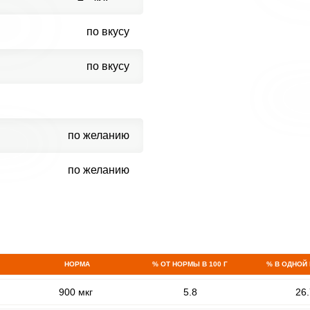
по вкусу
по вкусу
по желанию
по желанию
НОРМА
% ОТ НОРМЫ В 100 Г
% В ОДНОЙ
900 мкг
5.8
26.