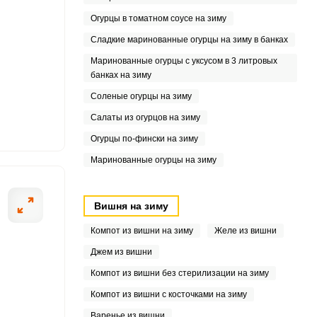
5
Огурцы в томатном соусе на зиму
3
Сладкие маринованные огурцы на зиму в банках
Маринованные огурцы с уксусом в 3 литровых
1
банках на зиму
4
Соленые огурцы на зиму
Салаты из огурцов на зиму
5
Огурцы по-фински на зиму
Маринованные огурцы на зиму
Вишня на зиму
Компот из вишни на зиму
Желе из вишни
Джем из вишни
Компот из вишни без стерилизации на зиму
Компот из вишни с косточками на зиму
Варенье из вишни