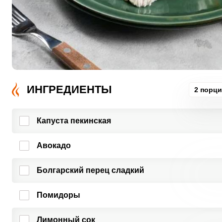
ИНГРЕДИЕНТЫ
2 порц
Капуста пекинская
Авокадо
Болгарский перец сладкий
Помидоры
Лимонный сок