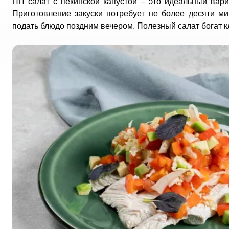
ПП салат с пекинской капустой – это идеальный вари
Приготовление закуски потребует не более десяти м
подать блюдо поздним вечером. Полезный салат богат к