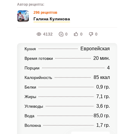
Автор рецепта:
296 рецептов
Галина Куликова
4132
0
0
0
Европейская
Кухня
20 мин.
Время готовки
4
Порции
85 ккал
Калорийность
0,9 гр.
Белки
7,1 гр.
Жиры
3,6 гр.
Углеводы
85,0 гр.
Вода
1,7 гр.
Волокна