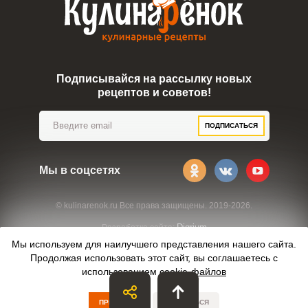
Подписывайся на рассылку новых
рецептов и советов!
ПОДПИСАТЬСЯ
Мы в соцсетях
© kulinarenok.ru Все права защищены. 2019-2026.
Digrium
Разработка сайта:
Мы используем для наилучшего представления нашего сайта.
Продолжая использовать этот сайт, вы соглашаетесь с
использованием
cookie-файлов
ПРИНЯТЬ
ОТКАЗАТЬСЯ