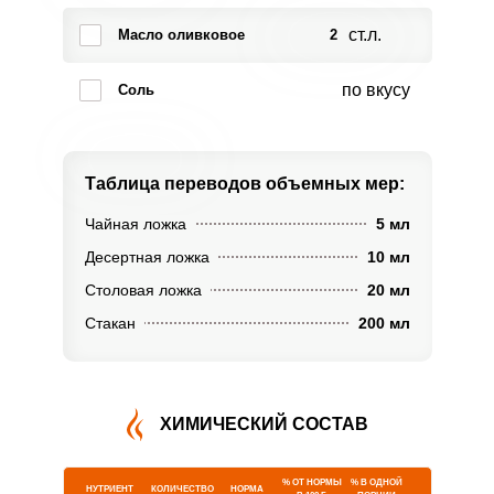
ст.л.
Масло оливковое
2
по вкусу
Соль
Таблица переводов
объемных мер:
Чайная ложка
5 мл
Десертная ложка
10 мл
Столовая ложка
20 мл
Стакан
200 мл
ХИМИЧЕСКИЙ СОСТАВ
% ОТ НОРМЫ
% В ОДНОЙ
НУТРИЕНТ
КОЛИЧЕСТВО
НОРМА