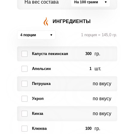
На вес состава
На 100 грамм
ИНГРЕДИЕНТЫ
1 порция = 145,0 гр.
4 порции
гр.
Капуста пекинская
300
шт.
Апельсин
1
по вкусу
Петрушка
по вкусу
Укроп
по вкусу
Кинза
гр.
Клюква
100