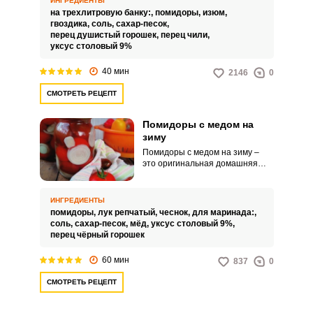
ИНГРЕДИЕНТЫ
угощение можно подавать в
на трехлитровую банку:,
помидоры,
изюм,
качестве самостоятельной
гвоздика,
соль,
сахар-песок,
закуски или как дополнение к
перец душистый горошек,
перец чили,
аппетитным горячим блюдам.
уксус столовый 9%
40 мин
2146
0
СМОТРЕТЬ РЕЦЕПТ
Помидоры с медом на
зиму
Помидоры с медом на зиму –
это оригинальная домашняя
заготовка, которая дополнит
ваш обеденный или
праздничный стол. Такое
ИНГРЕДИЕНТЫ
угощение можно подавать в
помидоры,
лук репчатый,
чеснок,
для маринада:,
качестве самостоятельной
соль,
сахар-песок,
мёд,
уксус столовый 9%,
закуски или как дополнение к
перец чёрный горошек
горячим блюдам.
60 мин
837
0
СМОТРЕТЬ РЕЦЕПТ