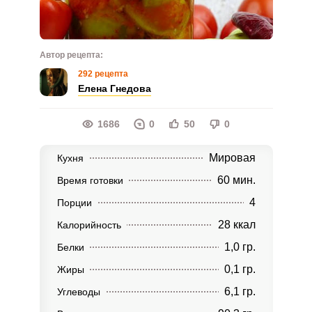
Автор рецепта:
292 рецепта
Елена Гнедова
1686
0
50
0
Мировая
Кухня
60 мин.
Время готовки
4
Порции
28 ккал
Калорийность
1,0 гр.
Белки
0,1 гр.
Жиры
6,1 гр.
Углеводы