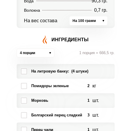
90,3 гр.
Вода
0,7 гр.
Волокна
На вес состава
На 100 грамм
ИНГРЕДИЕНТЫ
1 порция = 666,5 гр.
4 порции
На литровую банку: (4 штуки)
кг
Помидоры зеленые
2
шт.
Морковь
1
шт.
Болгарский перец сладкий
3
шт.
Перец чили
1