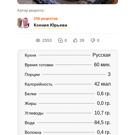
Автор рецепта:
250 рецептов
Ксения Юрьева
2553
0
39
0
Русская
Кухня
60 мин.
Время готовки
3
Порции
42 ккал
Калорийность
0,6 гр.
Белки
0,0 гр.
Жиры
10,7 гр.
Углеводы
84,5 гр.
Вода
0,4 гр.
Волокна