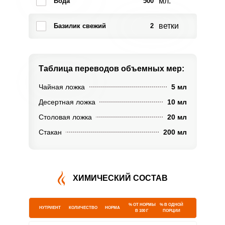
мл.
Вода
500
ветки
Базилик свежий
2
Таблица переводов
объемных мер:
Чайная ложка
5 мл
Десертная ложка
10 мл
Столовая ложка
20 мл
Стакан
200 мл
ХИМИЧЕСКИЙ СОСТАВ
% ОТ НОРМЫ
% В ОДНОЙ
НУТРИЕНТ
КОЛИЧЕСТВО
НОРМА
В 100 Г
ПОРЦИИ