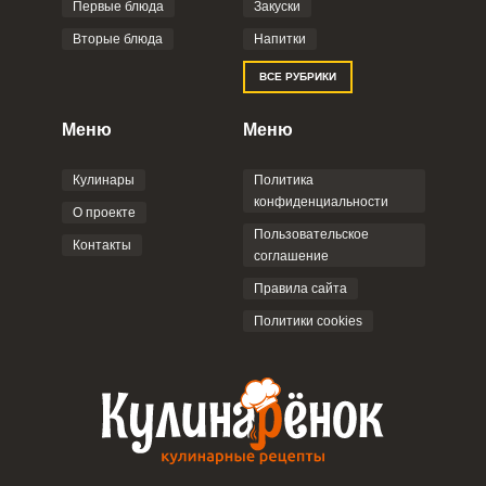
Фото до 4 шт, до 5 mb
ПРИКРЕПИТЬ
Первые блюда
Закуски
Вторые блюда
Напитки
Отправляя эту форму, вы соглашаетесь с
ВСЕ РУБРИКИ
Правилами сайта
,
Политикой
конфиденциальности
,
Политикой обработки
персональных данных
и
Пользовательским
Меню
Меню
соглашением
.
Кулинары
Политика
конфиденциальности
О проекте
Пользовательское
Контакты
соглашение
ОТПРАВИТЬ КОММЕНТАРИЙ
Правила сайта
Политики cookies