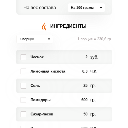
На вес состава
На 100 грамм
ИНГРЕДИЕНТЫ
1 порция = 230,6 гр.
3 порции
зуб.
Чеснок
2
ч.л.
Лимонная кислота
0.3
гр.
Соль
25
гр.
Помидоры
600
гр.
Сахар-песок
50