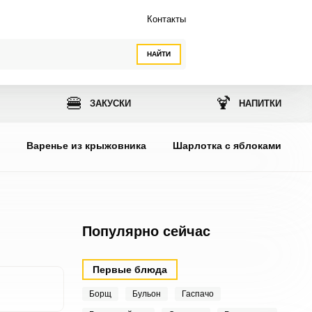
Контакты
НАЙТИ
🍔
🍹
ЗАКУСКИ
НАПИТКИ
ы
Варенье из крыжовника
Шарлотка с яблоками
Популярно сейчас
Первые блюда
Борщ
Бульон
Гаспачо