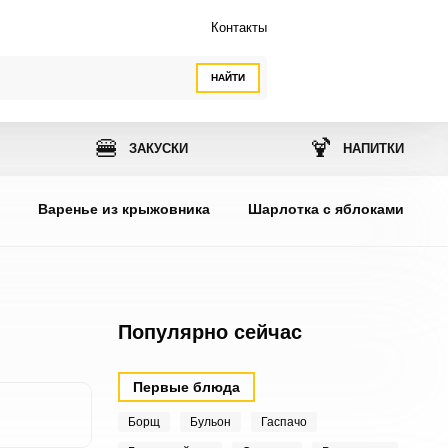
Контакты
НАЙТИ
🍔
🍹
ЗАКУСКИ
НАПИТКИ
ы
Варенье из крыжовника
Шарлотка с яблоками
Популярно сейчас
Первые блюда
Борщ
Бульон
Гаспачо