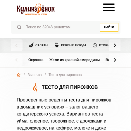
НАЙТИ
🍆
🍵
🍲
САЛАТЫ
ПЕРВЫЕ БЛЮДА
ВТОРЫЕ БЛЮДА
Окрошка
Желе из красной смородины
Варенье из в
/
Выпечка
/
Тесто для пирожков
ТЕСТО ДЛЯ ПИРОЖКОВ
Проверенные рецепты теста для пирожков
в домашних условиях – залог вашего
кондитерского успеха. Вариантов теста
уйма: слоеное, творожное, с дрожжами и
недрожжевое, на кефире, молоке и даже