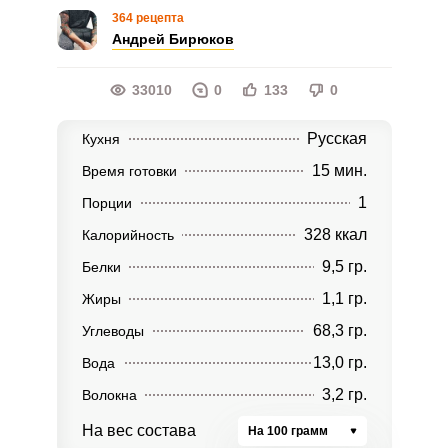
364 рецепта
Андрей Бирюков
33010
0
133
0
Русская
Кухня
15 мин.
Время готовки
1
Порции
328 ккал
Калорийность
9,5 гр.
Белки
1,1 гр.
Жиры
68,3 гр.
Углеводы
13,0 гр.
Вода
3,2 гр.
Волокна
На вес состава
На 100 грамм