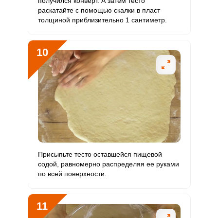
получился конверт. А затем тесто
раскатайте с помощью скалки в пласт
толщиной приблизительно 1 сантиметр.
10
Присыпьте тесто оставшейся пищевой
содой, равномерно распределяя ее руками
по всей поверхности.
11