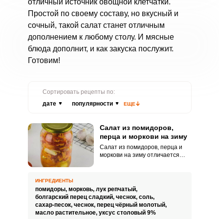
отличный источник овощной клетчатки.
Простой по своему составу, но вкусный и
сочный, такой салат станет отличным
дополнением к любому столу. И мясные
блюда дополнит, и как закуска послужит.
Готовим!
Сортировать рецепты по:
дате
популярности
ЕЩЕ
Салат из помидоров,
перца и моркови на зиму
Салат из помидоров, перца и
моркови на зиму отличается
насыщенным вкусом,
невероятной сочностью и
привлекательным внешним
ИНГРЕДИЕНТЫ
видом. Такой аппетитный
помидоры,
морковь,
лук репчатый,
продукт дополнит ваши
болгарский перец сладкий,
чеснок,
соль,
обеденные горячие блюда.
сахар-песок,
чеснок,
перец чёрный молотый,
масло растительное,
уксус столовый 9%