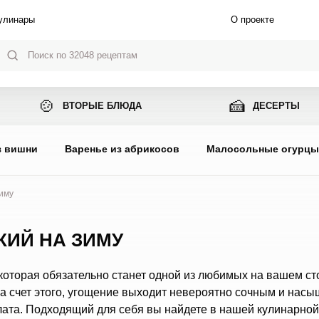
улинары
О проекте
🍲
🍰
ВТОРЫЕ БЛЮДА
ДЕСЕРТЫ
з вишни
Варенье из абрикосов
Малосольные огурц
иму
КИЙ НА ЗИМУ
 которая обязательно станет одной из любимых на вашем ст
За счет этого, угощение выходит невероятно сочным и нас
лата. Подходящий для себя вы найдете в нашей кулинарной