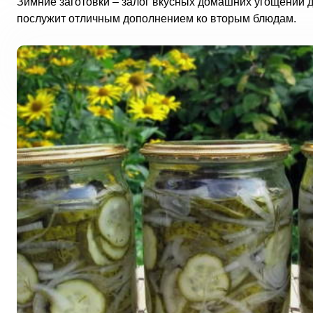
Зимние заготовки – залог вкусных домашних угощений д
послужит отличным дополнением ко вторым блюдам.