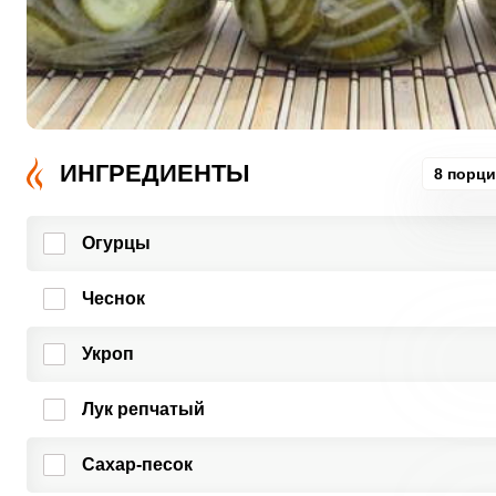
ИНГРЕДИЕНТЫ
8 порц
Огурцы
Чеснок
Укроп
Лук репчатый
Сахар-песок