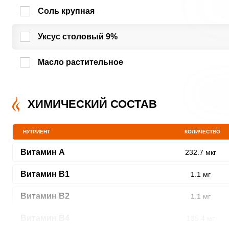
Соль крупная
Уксус столовый 9%
Масло растительное
ХИМИЧЕСКИЙ СОСТАВ
НУТРИЕНТ
КОЛИЧЕСТВО
Витамин A
232.7 мкг
Витамин В1
1.1 мг
Витамин В2
1.1 мг
Витамин В4
135.4 мг