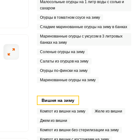
Малосольные огурцы на 1 литр воды с солью и
8
сахаром
Огурцы в томатном соусе на зиму
Сладкие маринованные огурцы на зиму в банках
5
Маринованные огурцы с уксусом в 3 литровых
банках на зиму
Соленые огурцы на зиму
Салаты из огурцов на зиму
Огурцы по-фински на зиму
Маринованные огурцы на зиму
Вишня на зиму
Компот из вишни на зиму
Желе из вишни
Джем из вишни
Компот из вишни без стерилизации на зиму
Компот из вишни с косточками на зиму