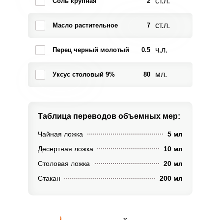
ст.л.
Соль крупная
2
ст.л.
Масло растительное
7
ч.л.
Перец черный молотый
0.5
мл.
Уксус столовый 9%
80
Таблица переводов
объемных мер:
Чайная ложка
5 мл
Десертная ложка
10 мл
Столовая ложка
20 мл
Стакан
200 мл