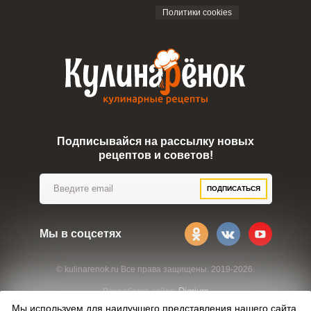
Политики cookies
Подписывайся на рассылку новых
рецептов и советов!
ПОДПИСАТЬСЯ
Мы в соцсетях
© kulinarenok.ru Все права защищены. 2019-2026.
Digrium
Разработка сайта:
Мы используем для наилучшего представления нашего сайта.