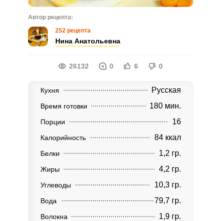
Автор рецепта:
252 рецепта
Нина Анатольевна
26132
0
6
0
Русская
Кухня
180 мин.
Время готовки
16
Порции
84 ккал
Калорийность
1,2 гр.
Белки
4,2 гр.
Жиры
10,3 гр.
Углеводы
79,7 гр.
Вода
1,9 гр.
Волокна