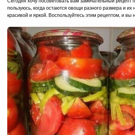
Сегодня хочу посоветовать вам замечательный рецепт п
пользуюсь, когда остаются овощи разного размера и их 
красивой и яркой. Воспользуйтесь этим рецептом, и вы 