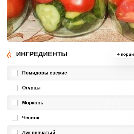
ИНГРЕДИЕНТЫ
4 порц
Помидоры свежие
Огурцы
Морковь
Чеснок
Лук репчатый