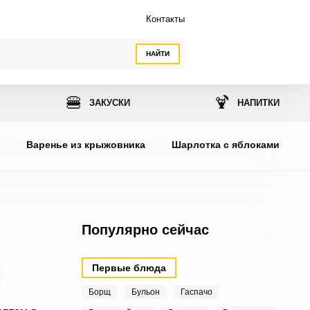
Контакты
НАЙТИ
🍔
🍹
ЗАКУСКИ
НАПИТКИ
ы
Варенье из крыжовника
Шарлотка с яблоками
Популярно сейчас
Первые блюда
Борщ
Бульон
Гаспачо