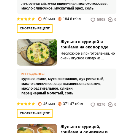
добавлением сметаны или
лук репчатый,
мука пшеничная,
молоко коровье,
сливок.
масло сливочное,
мускатный орех,
соль
60 мин
184.6 кКал
5908
0
СМОТРЕТЬ РЕЦЕПТ
Жульен с курицей и
грибами на сковороде
Несложное в приготовлении, но
очень вкусное блюдо из
французской кухни – жульен,
давно полюбилось нам и
основательно вошло в наш
ИНГРЕДИЕНТЫ
повседневный
куриное филе,
мука пшеничная,
лук репчатый,
гастрономический ассортимент.
масло сливочное,
сыр,
шампиньоны свежие,
Предлагаем вашему вниманию
масло растительное,
сливки,
простой и быстрый рецепт
перец черный молотый,
соль
приготовления жульена в
сковороде, который будет ничем
45 мин
371.47 кКал
6270
0
не хуже, чем тот, что запекается
в духовом шкафу классическим
СМОТРЕТЬ РЕЦЕПТ
способом.
Жульен с курицей,
грибами и сливками в