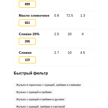
899
Масло сливочное
0.8
72.5
1.3
661
Сливки 20%
2.5
20
4
206
Сливки
2.7
10
4.5
119
Быстрый фильтр
Жульен в горшочках с курицей, грибами и сливками
Жульен с курицей и грибами
Жульен с курицей и грибами в духовке
Жульен с курицей, грибами и сметаной