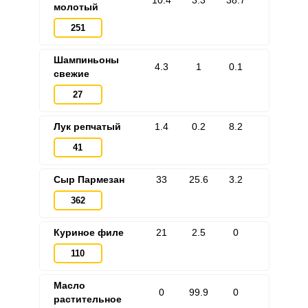
10.4
3.3
38.7
молотый
251
Шампиньоны
4.3
1
0.1
свежие
27
Лук репчатый
1.4
0.2
8.2
41
Сыр Пармезан
33
25.6
3.2
362
Куриное филе
21
2.5
0
110
Масло
0
99.9
0
растительное