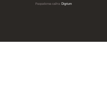
Digrium
Разработка сайта: