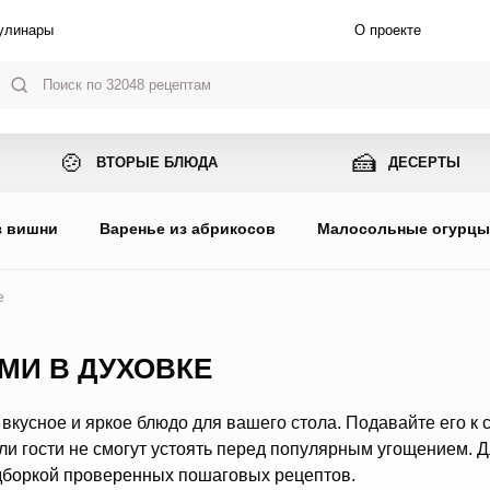
улинары
О проекте
🍲
🍰
ВТОРЫЕ БЛЮДА
ДЕСЕРТЫ
з вишни
Варенье из абрикосов
Малосольные огурц
е
МИ В ДУХОВКЕ
 вкусное и яркое блюдо для вашего стола. Подавайте его к
ли гости не смогут устоять перед популярным угощением. 
дборкой проверенных пошаговых рецептов.