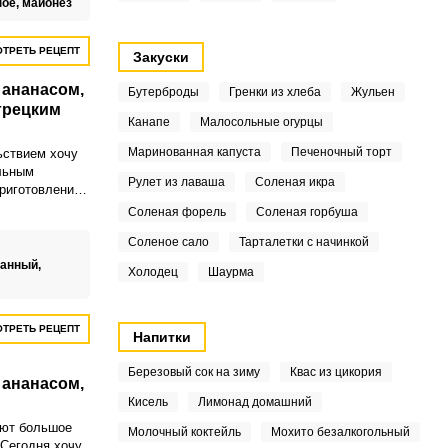
ное,
майонез
ТРЕТЬ РЕЦЕПТ
Закуски
 ананасом,
Бутерброды
Гренки из хлеба
Жульен
грецким
Канапе
Малосольные огурцы
Маринованная капуста
Печеночный торт
ьствием хочу
льным
Рулет из лаваша
Соленая икра
приготовлении
та,
Соленая форель
Соленая горбуша
ицей,
Соленое сало
Тарталетки с начинкой
ом и грецким
ется
ванный,
Холодец
Шаурма
сочным.
ТРЕТЬ РЕЦЕПТ
Напитки
Березовый сок на зиму
Квас из цикория
 ананасом,
Кисель
Лимонад домашний
еют большое
Молочный коктейль
Мохито безалкогольный
 Сегодня хочу