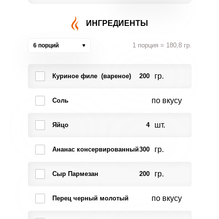
ИНГРЕДИЕНТЫ
1 порция = 180,8 гр.
6 порций
гр.
Куриное филе (вареное)
200
по вкусу
Соль
шт.
Яйцо
4
гр.
Ананас консервированный
300
гр.
Сыр Пармезан
200
по вкусу
Перец черный молотый