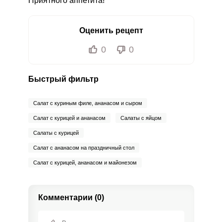
Приятного аппетита!
Оценить рецепт
0
0
Быстрый фильтр
Салат с куриным филе, ананасом и сыром
Салат с курицей и ананасом
Салаты с яйцом
Салаты с курицей
Салат с ананасом на праздничный стол
Салат с курицей, ананасом и майонезом
Комментарии (0)