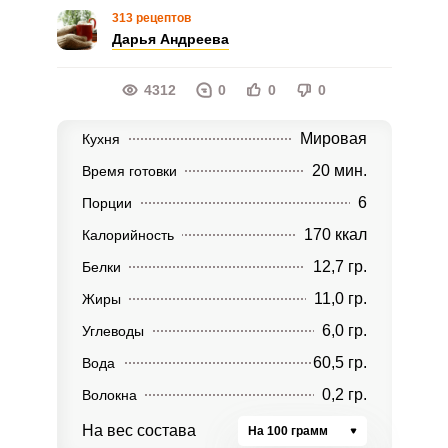
313 рецептов
Дарья Андреева
4312
0
0
0
Мировая
Кухня
20 мин.
Время готовки
6
Порции
170 ккал
Калорийность
12,7 гр.
Белки
11,0 гр.
Жиры
6,0 гр.
Углеводы
60,5 гр.
Вода
0,2 гр.
Волокна
На вес состава
На 100 грамм