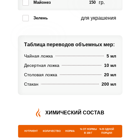
гр.
Майонез
150
для украшения
Зелень
Таблица переводов
объемных мер:
Чайная ложка
5 мл
Десертная ложка
10 мл
Столовая ложка
20 мл
Стакан
200 мл
ХИМИЧЕСКИЙ СОСТАВ
% ОТ НОРМЫ
% В ОДНОЙ
НУТРИЕНТ
КОЛИЧЕСТВО
НОРМА
В 100 Г
ПОРЦИИ