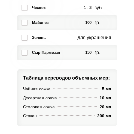
зуб.
Чеснок
1 - 3
гр.
Майонез
100
для украшения
Зелень
гр.
Сыр Пармезан
150
Таблица переводов
объемных мер:
Чайная ложка
5 мл
Десертная ложка
10 мл
Столовая ложка
20 мл
Стакан
200 мл