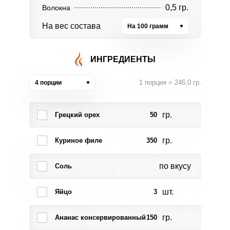
0,5 гр.
Волокна
На вес состава
На 100 грамм
ИНГРЕДИЕНТЫ
1 порция = 246,0 гр.
4 порции
гр.
Грецкий орех
50
гр.
Куриное филе
350
по вкусу
Соль
шт.
Яйцо
3
гр.
Ананас консервированный
150