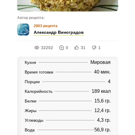
Автор рецепта:
2903 рецепта
Александр Виноградов
32202
0
31
1
Мировая
Кухня
40 мин.
Время готовки
4
Порции
189 ккал
Калорийность
15,6 гр.
Белки
12,4 гр.
Жиры
4,3 гр.
Углеводы
56,9 гр.
Вода