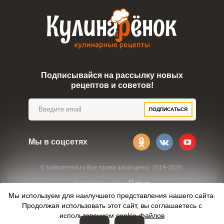
Подписывайся на рассылку новых
рецептов и советов!
ПОДПИСАТЬСЯ
Мы в соцсетях
© kulinarenok.ru Все права защищены. 2019-2026.
Digrium
Разработка сайта:
Мы используем для наилучшего представления нашего сайта.
Продолжая использовать этот сайт, вы соглашаетесь с
использованием
cookie-файлов