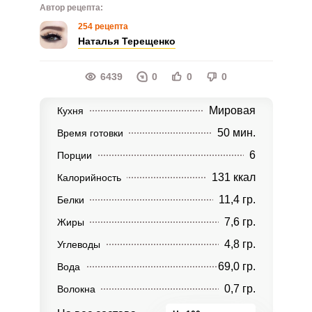
Автор рецепта:
254 рецепта
Наталья Терещенко
6439
0
0
0
Мировая
Кухня
50 мин.
Время готовки
6
Порции
131 ккал
Калорийность
11,4 гр.
Белки
7,6 гр.
Жиры
4,8 гр.
Углеводы
69,0 гр.
Вода
0,7 гр.
Волокна