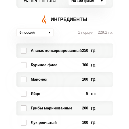
На вес состава
На 100 грамм
ИНГРЕДИЕНТЫ
1 порция = 229,2 гр.
6 порций
гр.
Ананас консервированный
250
гр.
Куриное филе
300
гр.
Майонез
100
шт.
Яйцо
5
гр.
Грибы маринованные
200
гр.
Лук репчатый
100