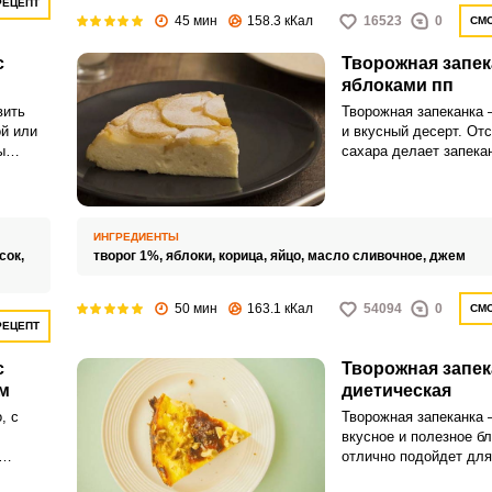
РЕЦЕПТ
45 мин
158.3 кКал
16523
0
СМО
с
Творожная запек
яблоками пп
Запомнить меня
вить
Творожная запеканка 
й или
и вкусный десерт. От
ы
сахара делает запека
ВХОД
нку с
диетическим блюдом.
.
ЕЩЕ НЕ ЗАРЕГИСТРИРОВАННЫ?
ИНГРЕДИЕНТЫ
Забыли пароль?
сок,
творог 1%,
яблоки,
корица,
яйцо,
масло сливочное,
джем
50 мин
163.1 кКал
54094
0
СМО
РЕЦЕПТ
с
Творожная запек
м
диетическая
, с
Творожная запеканка 
вкусное и полезное б
отлично подойдет для
анной
меню, а также любите